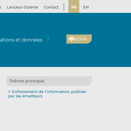
t
Lanceur d’alerte
Contact
FR
EN
eDesk
cations et données
Thème principal:
Enforcement de l’information publiée
par les émetteurs