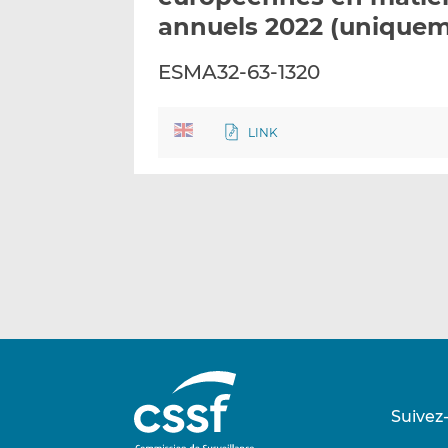
annuels 2022 (uniquem
ESMA32-63-1320
LINK
Suivez