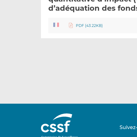
d’adéquation des fond
PDF (43.22KB)
Suivez