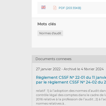
PDF (203.55KB)
Mots clés
Normes d'audit
Documents connexes
27 janvier 2022
-
Archivé le 4 février 2024
Règlement CSSF N° 22-01 du 11 janv
par le règlement CSSF N° 24-02 du 2
relatif : 1) à l’adoption des normes d’audit d
contrôle légal des comptes dans le cadre de la 
2016 relative à la profession de l’audit ; 2) à l
normes relatives à…