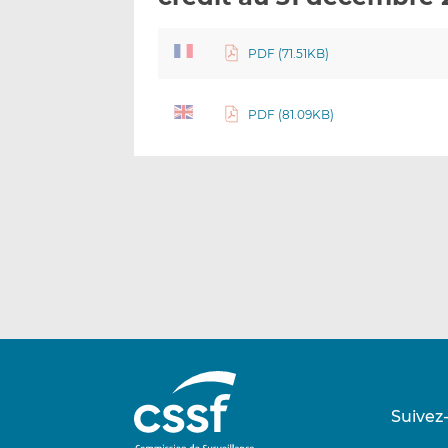
PDF (71.51KB)
PDF (81.09KB)
Suivez