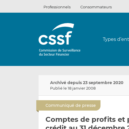
Passer
Professionnels
Consommateurs
au
contenu
Types d’ent
Archivé depuis 23 septembre 2020
Publié le 18 janvier 2008
Communiqué de presse
Comptes de profits et 
crédit au 31 décembre