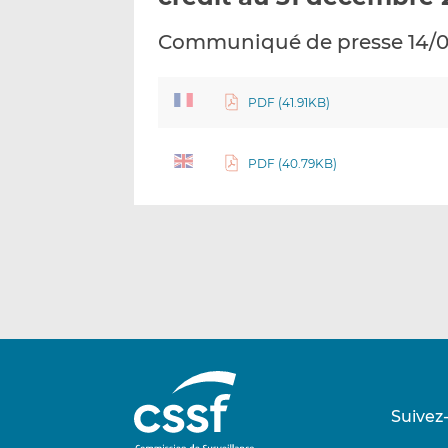
Communiqué de presse 14/
PDF (41.91KB)
PDF (40.79KB)
Suivez