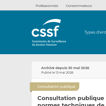
Passer
Professionnels
Consommateurs
au
contenu
Types d’ent
Archivé depuis 30 mai 2026
Publié le 13 mai 2026
Consultation publique
Consultation publique 
normes techniques de 