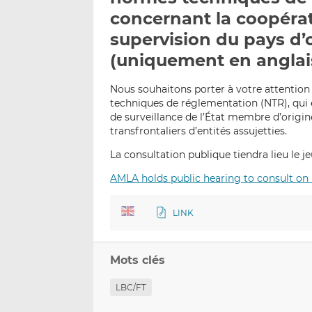
concernant la coopérat
supervision du pays d’o
(uniquement en anglai
Nous souhaitons porter à votre attention 
techniques de réglementation (NTR), qui é
de surveillance de l’État membre d’origi
transfrontaliers d’entités assujetties.
La consultation publique tiendra lieu le j
AMLA holds public hearing to consult o
LINK
Mots clés
LBC/FT