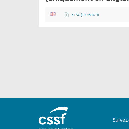
XLSX (130.68KB)
Suivez