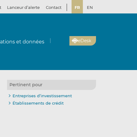
t
Lanceur d’alerte
Contact
FR
EN
eDesk
cations et données
Pertinent pour
Entreprises d’investissement
Établissements de crédit