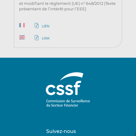
et modifiant le règlement (UE) n° 648/2012 (Texte
présentant de l’intérêt pour l’EEE)
LIEN
LINK
Suivez-nous
Suivez-
Suivez-