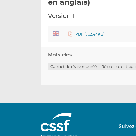
en anglais)
Version 1
PDF (762.44KB)
Mots clés
Cabinet de révision agréé
Réviseur d'entrepr
Suivez