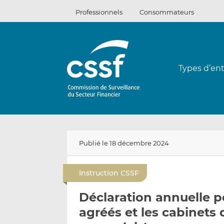
Passer
Professionnels
Consommateurs
au
contenu
Types d’ent
Publié le 18 décembre 2024
Instruction CSSF
Déclaration annuelle po
agréés et les cabinets