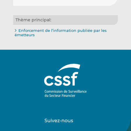
Thème principal:
Enforcement de l’information publiée par les
émetteurs
Suivez-nous
Suivez-
Suivez-