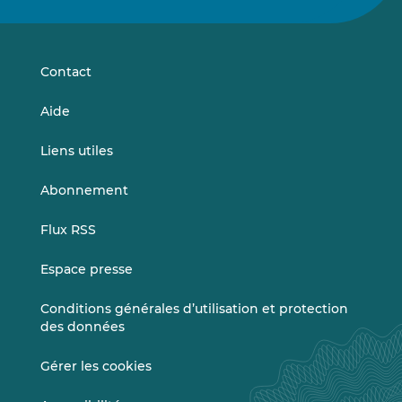
sur
sur
LinkedIn
Vimeo
Contact
Aide
Liens utiles
Abonnement
Flux RSS
Espace presse
Conditions générales d’utilisation et protection
des données
Gérer les cookies