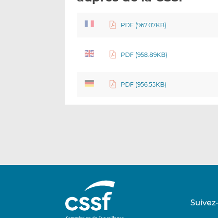
PDF (967.07KB)
PDF (958.89KB)
PDF (956.55KB)
Suivez