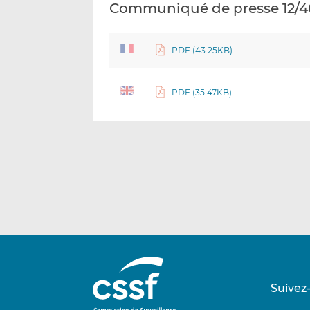
Communiqué de presse 12/4
PDF (43.25KB)
PDF (35.47KB)
Suivez