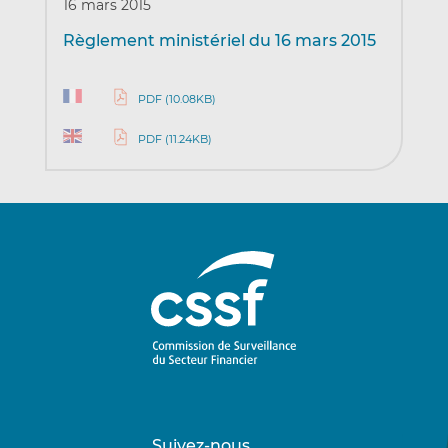
16 mars 2015
Règlement ministériel du 16 mars 2015
PDF (10.08KB)
PDF (11.24KB)
Suivez-nous