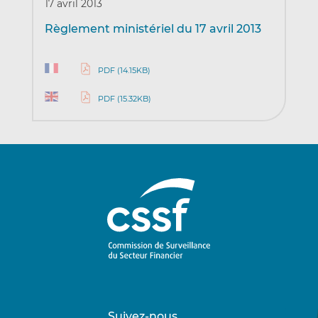
17 avril 2013
Règlement ministériel du 17 avril 2013
PDF (14.15KB)
PDF (15.32KB)
Suivez-nous