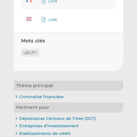
LIEN
LINK
Mots clés
LBC/FT
Thème principal:
Criminalité financière
Pertinent pour
Dépositaires Centraux de Titres (DCT)
Entreprises d’investissement
Établissements de crédit