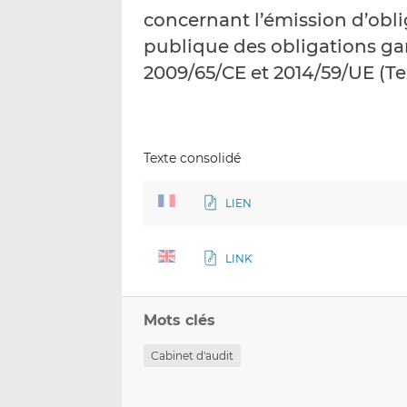
concernant l’émission d’oblig
publique des obligations gar
2009/65/CE et 2014/59/UE (Tex
Texte consolidé
LIEN
LINK
Mots clés
Cabinet d'audit