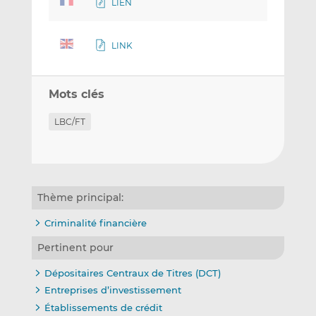
LIEN
LINK
Mots clés
LBC/FT
Thème principal:
Criminalité financière
Pertinent pour
Dépositaires Centraux de Titres (DCT)
Entreprises d’investissement
Établissements de crédit