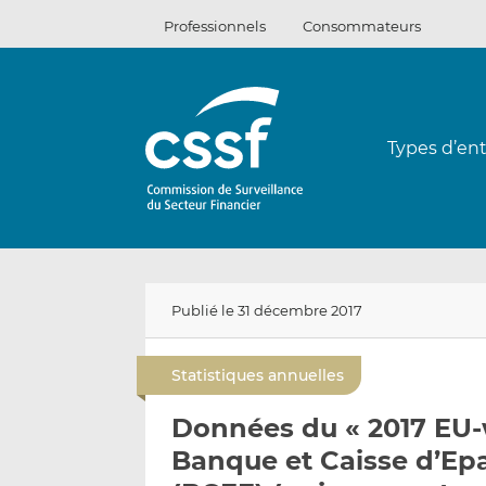
Passer
Professionnels
Consommateurs
au
contenu
Types d’ent
Publié le 31 décembre 2017
Statistiques annuelles
Données du « 2017 EU-
Banque et Caisse d’Ep