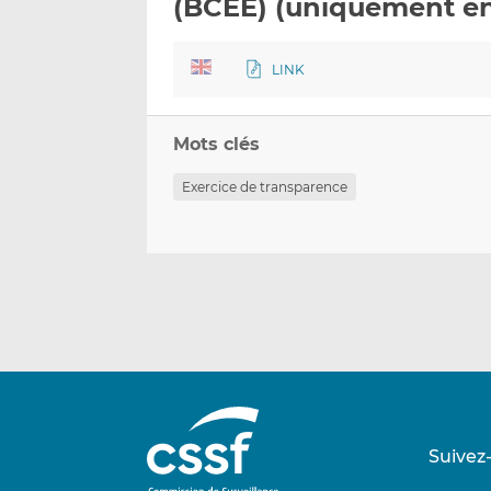
(BCEE) (uniquement en
LINK
Mots clés
Exercice de transparence
Suivez