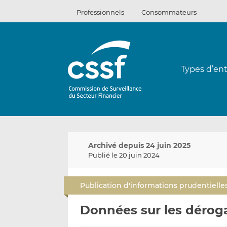
Passer
Professionnels
Consommateurs
au
contenu
Types d’ent
Archivé depuis 24 juin 2025
Publié le 20 juin 2024
Publication d'informations prudentielle
Données sur les dérog