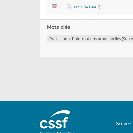
XLSX (14.04KB)
Mots clés
Publication d'informations prudentielles (Super
Suivez