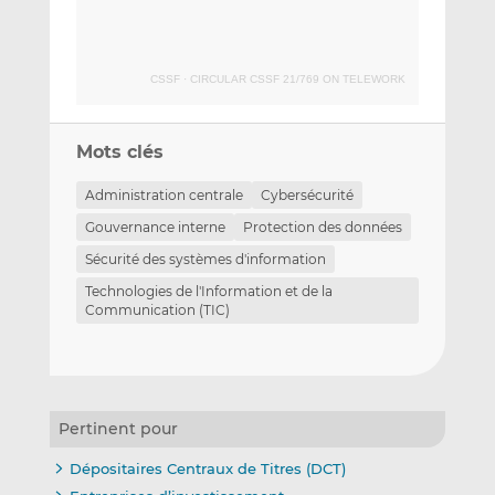
CSSF
·
CIRCULAR CSSF 21/769 ON TELEWORK
Mots clés
Administration centrale
Cybersécurité
Gouvernance interne
Protection des données
Sécurité des systèmes d'information
Technologies de l'Information et de la
Communication (TIC)
Pertinent pour
Dépositaires Centraux de Titres (DCT)