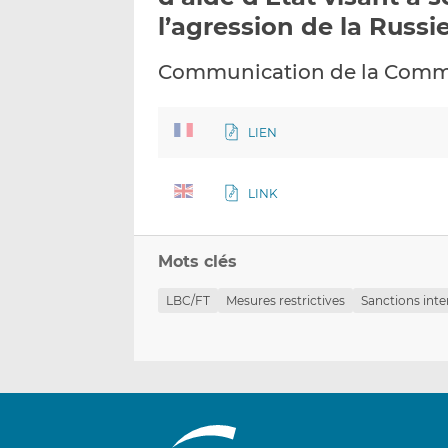
l’agression de la Russi
Communication de la Comm
LIEN
LINK
Mots clés
LBC/FT
Mesures restrictives
Sanctions inte