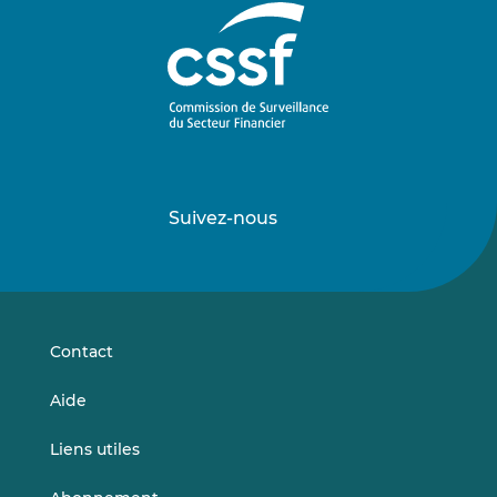
Suivez-nous
Suivez-
Suivez-
nous
nous
sur
sur
LinkedIn
Vimeo
Contact
Aide
Liens utiles