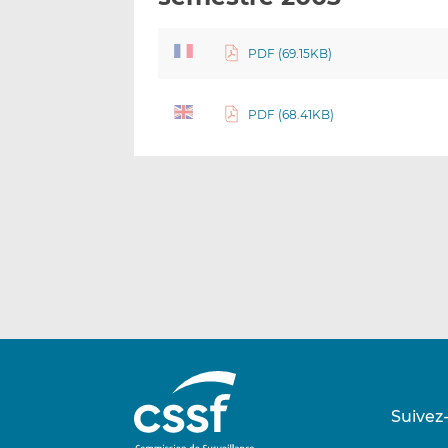
PDF (69.15KB)
PDF (68.41KB)
Suivez