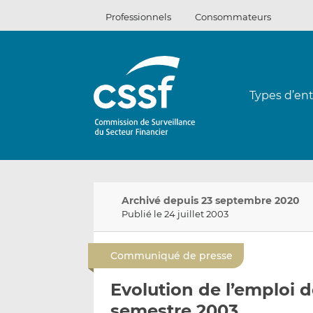
Passer
Professionnels
Consommateurs
au
contenu
Types d’ent
Archivé depuis 23 septembre 2020
Publié le 24 juillet 2003
Communiqué de presse
Evolution de l’emploi 
semestre 2003