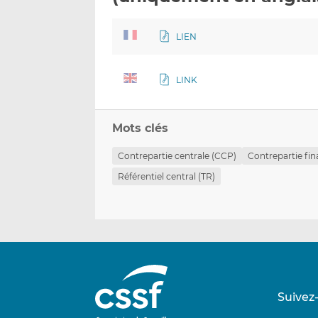
LIEN
LINK
Mots clés
Contrepartie centrale (CCP)
Contrepartie fin
Référentiel central (TR)
Suivez