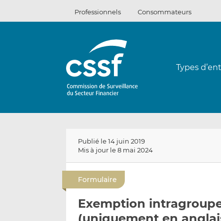
Passer
Professionnels
Consommateurs
au
contenu
Types d’ent
Publié le 14 juin 2019
Mis à jour le 8 mai 2024
Formulaire
Exemption intragroupe 
(uniquement en anglai