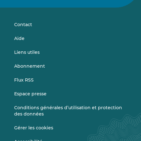
sur
sur
LinkedIn
Vimeo
Contact
Aide
Liens utiles
Abonnement
Flux RSS
Espace presse
Conditions générales d’utilisation et protection
des données
Gérer les cookies