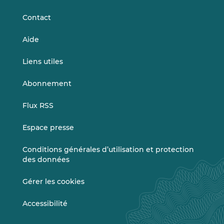
LinkedIn
Vimeo
Contact
Aide
Liens utiles
Abonnement
Flux RSS
Espace presse
Conditions générales d’utilisation et protection
des données
Gérer les cookies
Accessibilité