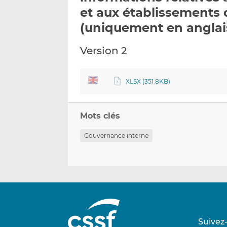
et aux établissements
(uniquement en anglai
Version 2
XLSX (351.8KB)
Mots clés
Gouvernance interne
Suivez