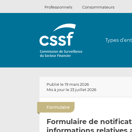
Passer
Professionnels
Consommateurs
au
contenu
Types d’ent
Publié le 19 mars 2026
Mis à jour le 23 juillet 2026
Formulaire
Formulaire de notificat
informations relatives