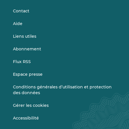
LinkedIn
Vimeo
Contact
Aide
Liens utiles
Abonnement
Flux RSS
Espace presse
Conditions générales d’utilisation et protection
des données
Gérer les cookies
Accessibilité