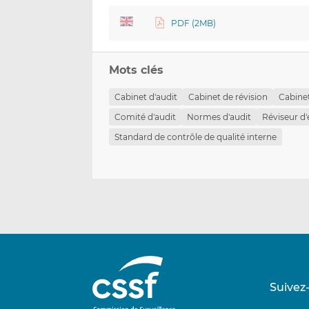
PDF (2MB)
Mots clés
Cabinet d'audit
Cabinet de révision
Cabinet
Comité d'audit
Normes d'audit
Réviseur d'
Standard de contrôle de qualité interne
Suivez