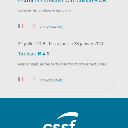
Instructions relatives au tableau B 4.6
Version du 11 décembre 2025
PDF (224.47KB)
24 juillet 2018
-
Mis à jour le 28 janvier 2021
Tableau B 4.6
Responsables de certaines fonctions et activités
PDF (326.55KB)