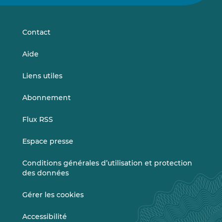
sur
sur
LinkedIn
Vimeo
Contact
Aide
Liens utiles
Abonnement
Flux RSS
Espace presse
Conditions générales d’utilisation et protection
des données
Gérer les cookies
Accessibilité