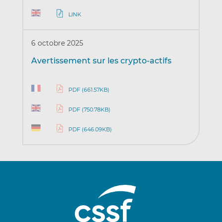
LINK
6 octobre 2025
Avertissement sur les crypto-actifs
PDF (661.57KB)
PDF (750.78KB)
PDF (646.09KB)