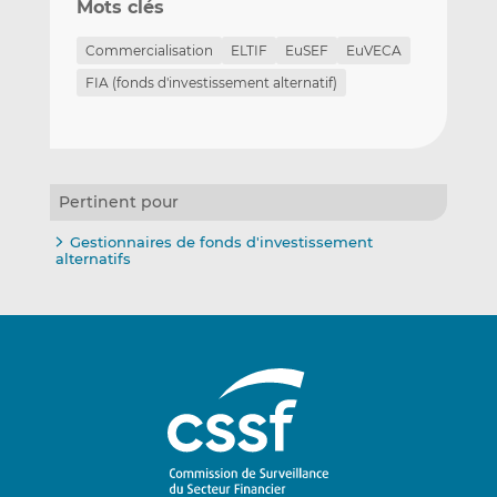
Mots clés
Commercialisation
ELTIF
EuSEF
EuVECA
FIA (fonds d'investissement alternatif)
Pertinent pour
Gestionnaires de fonds d'investissement
alternatifs