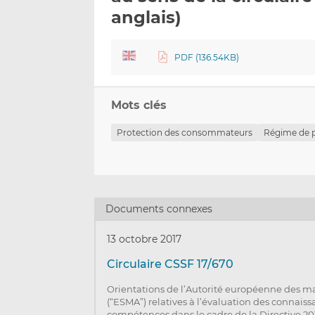
anglais)
PDF (136.54KB)
Mots clés
Protection des consommateurs
Régime de p
Documents connexes
13 octobre 2017
Circulaire CSSF 17/670
Orientations de l’Autorité européenne des ma
(“ESMA”) relatives à l’évaluation des connaiss
compétences dans le cadre de la Directive 2