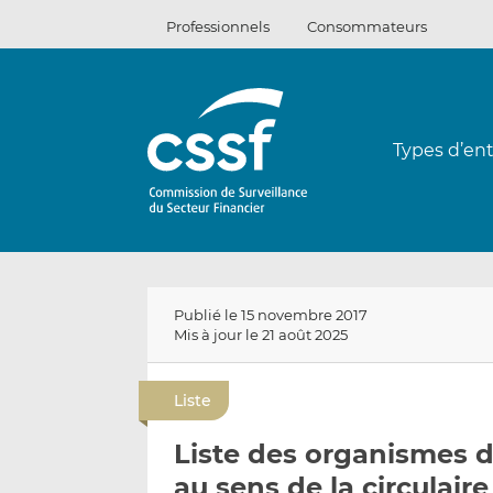
Passer
Professionnels
Consommateurs
au
contenu
Types d’ent
Publié le 15 novembre 2017
Mis à jour le 21 août 2025
Liste
Liste des organismes d
au sens de la circulai