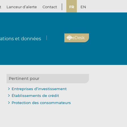
t
Lanceur d’alerte
Contact
FR
EN
eDesk
cations et données
Pertinent pour
Entreprises d’investissement
Établissements de crédit
Protection des consommateurs