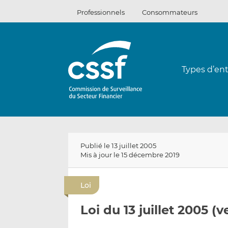
Passer
Professionnels
Consommateurs
au
contenu
Types d’ent
Publié le 13 juillet 2005
Mis à jour le 15 décembre 2019
Loi
Loi du 13 juillet 2005 (