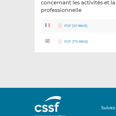
concernant les activités et la
professionnelle
PDF (101.98KB)
PDF (170.99KB)
Suivez