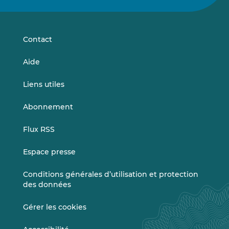
sur
sur
LinkedIn
Vimeo
Contact
Aide
Liens utiles
Abonnement
Flux RSS
Espace presse
Conditions générales d’utilisation et protection
des données
Gérer les cookies