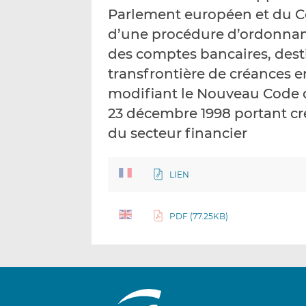
Parlement européen et du Co
d’une procédure d’ordonnan
des comptes bancaires, desti
transfrontière de créances e
modifiant le Nouveau Code de
23 décembre 1998 portant cr
du secteur financier
LIEN
PDF (77.25KB)