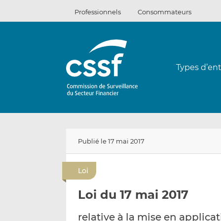
Passer
Professionnels
Consommateurs
au
contenu
Types d’ent
Publié le 17 mai 2017
Loi
Loi du 17 mai 2017
relative à la mise en applic