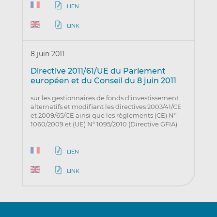
LIEN
LINK
8 juin 2011
Directive 2011/61/UE du Parlement
européen et du Conseil du 8 juin 2011
sur les gestionnaires de fonds d’investissement
alternatifs et modifiant les directives 2003/41/CE
et 2009/65/CE ainsi que les règlements (CE) N°
1060/2009 et (UE) N° 1095/2010 (Directive GFIA)
LIEN
LINK