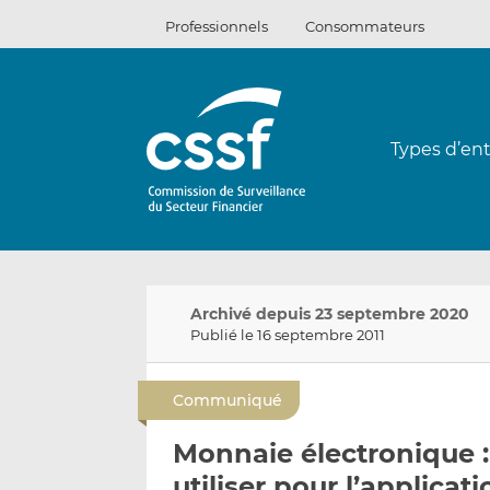
Passer
Professionnels
Consommateurs
au
contenu
Types d’ent
Archivé depuis 23 septembre 2020
Publié le 16 septembre 2011
Communiqué
Monnaie électronique :
utiliser pour l’applicat