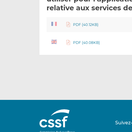
relative aux services de
PDF (40.12KB)
PDF (40.08KB)
Suivez