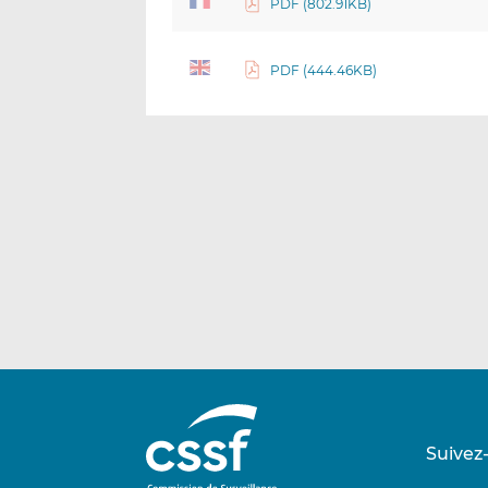
PDF (802.91KB)
PDF (444.46KB)
Suivez