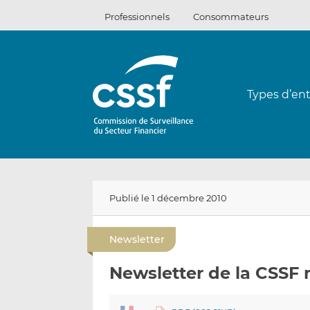
Passer
Professionnels
Consommateurs
au
contenu
Types d’ent
Publié le 1 décembre 2010
Newsletter
Newsletter de la CSSF n