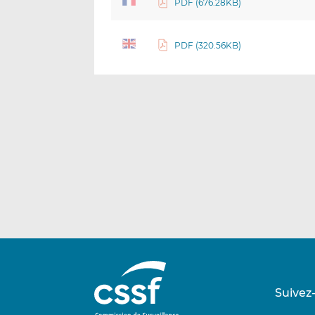
PDF (676.28KB)
PDF (320.56KB)
Suivez