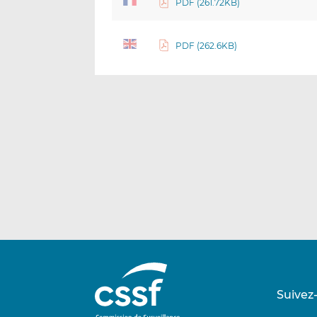
PDF (261.72KB)
PDF (262.6KB)
Suivez