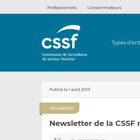
Passer
Professionnels
Consommateurs
au
contenu
Types d’ent
Publié le 1 août 2013
Newsletter
Newsletter de la CSSF n