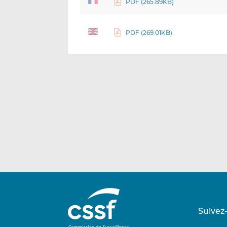
PDF (265.89KB)
PDF (269.01KB)
Suivez