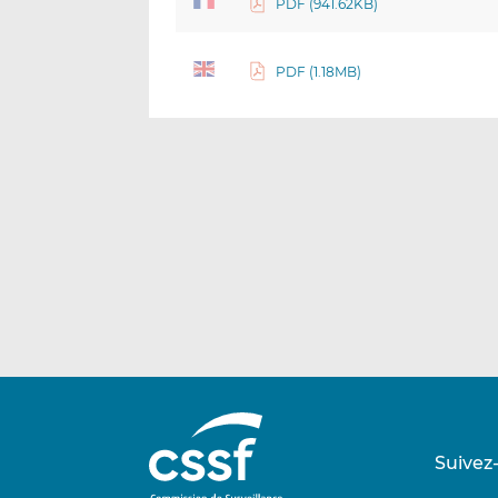
PDF (941.62KB)
PDF (1.18MB)
Suivez