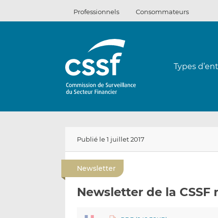
Passer
Professionnels
Consommateurs
au
contenu
Types d’ent
Publié le 1 juillet 2017
Newsletter
Newsletter de la CSSF 