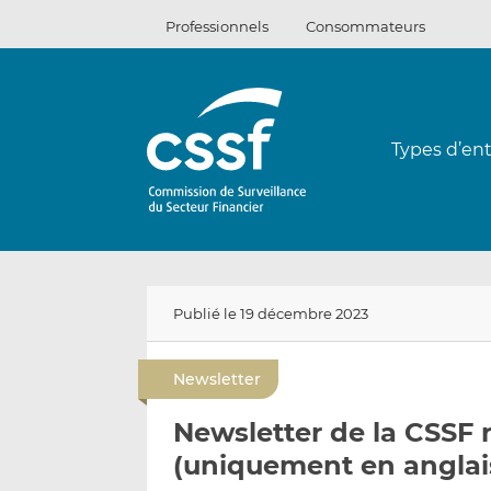
Passer
Professionnels
Consommateurs
au
contenu
Types d’ent
Publié le 19 décembre 2023
Newsletter
Newsletter de la CSSF
(uniquement en anglai