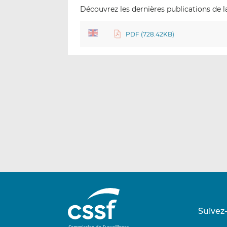
Découvrez les dernières publications de la
PDF (728.42KB)
Suivez