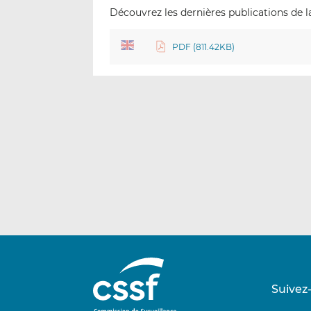
Découvrez les dernières publications de la
PDF (811.42KB)
Suivez