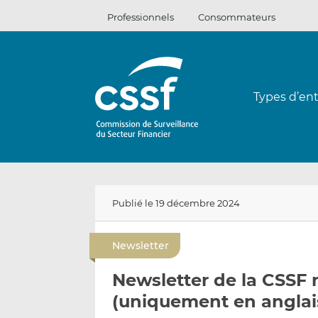
Passer
Professionnels
Consommateurs
au
contenu
Types d’ent
Publié le 19 décembre 2024
Newsletter
Newsletter de la CSSF
(uniquement en anglai