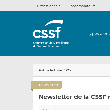
Passer
Professionnels
Consommateurs
au
contenu
Types d’ent
Publié le 1 mai 2005
Newsletter
Newsletter de la CSSF 