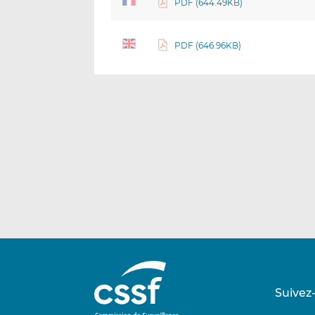
PDF (644.49KB)
PDF (646.96KB)
Suivez