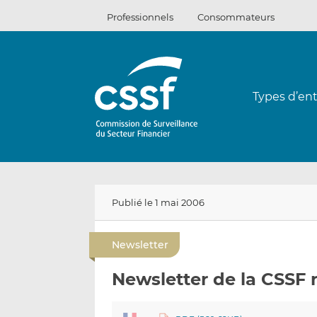
Passer
Professionnels
Consommateurs
au
contenu
Types d’ent
Publié le 1 mai 2006
Newsletter
Newsletter de la CSSF 