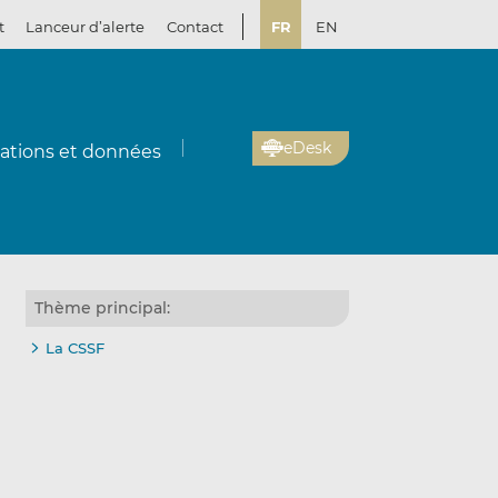
t
Lanceur d’alerte
Contact
FR
EN
eDesk
cations et données
Thème principal:
La CSSF