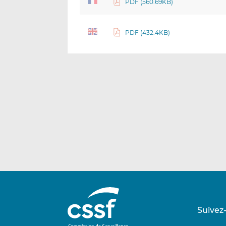
PDF (560.69KB)
PDF (432.4KB)
Suivez